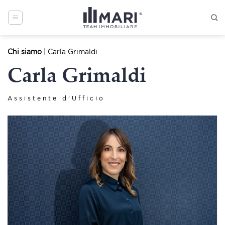
Skip
to
content
Chi siamo
| Carla Grimaldi
Carla Grimaldi
Assistente d'Ufficio