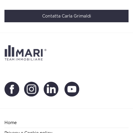
Contatta Carla Grimaldi
Home
Privacy e Cookie policy