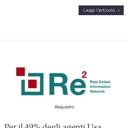
Leggi l'articolo
Requadro
Per il 49% degli agenti Usa