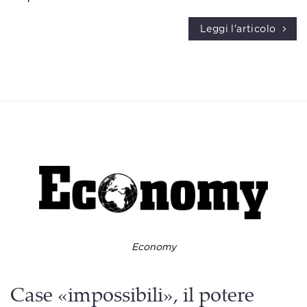
Leggi l'articolo
Economy
Case «impossibili», il potere