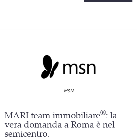
MSN
®
MARI team immobiliare
: la
vera domanda a Roma è nel
semicentro.