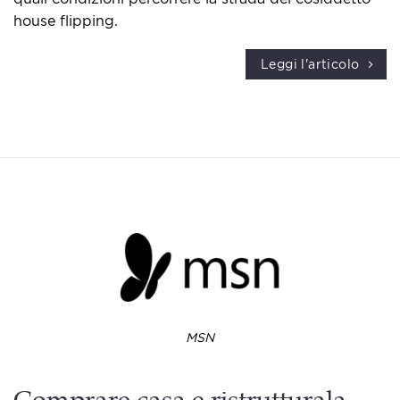
house flipping​.
Leggi l'articolo
MSN