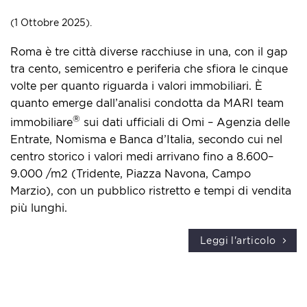
(1 Ottobre 2025).
Roma è tre città diverse racchiuse in una, con il gap
tra cento, semicentro e periferia che sfiora le cinque
volte per quanto riguarda i valori immobiliari. È
quanto emerge dall’analisi condotta da MARI team
®
immobiliare
sui dati ufficiali di Omi – Agenzia delle
Entrate, Nomisma e Banca d’Italia, secondo cui nel
centro storico i valori medi arrivano fino a 8.600–
9.000 ​/m2 (Tridente, Piazza Navona, Campo
Marzio), con un pubblico ristretto e tempi di vendita
più lunghi.
Leggi l'articolo