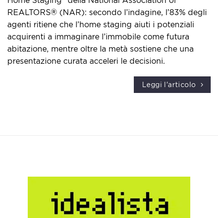
Home Staging” della National Association of
REALTORS® (NAR): secondo l’indagine, l’83% degli
agenti ritiene che l’home staging aiuti i potenziali
acquirenti a immaginare l’immobile come futura
abitazione, mentre oltre la metà sostiene che una
presentazione curata acceleri le decisioni.
Leggi l'articolo