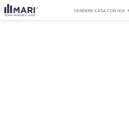
to
content
VENDERE CASA CON NOI