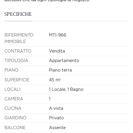
SPECIFICHE
RIFERIMENTO
MTI-966
IMMOBILE
CONTRATTO
Vendita
TIPOLOGIA
Appartamento
PIANO
Piano terra
SUPERFICIE
45 m²
LOCALI
1 Locale, 1 Bagno
CAMERA
1
CUCINA
A vista
GIARDINO
Privato
BALCONE
Assente