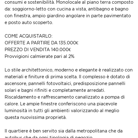
consumi e sostenibilità. Monolocale al piano terra composto
da: soggiorno-letto con cucina a vista, antibagno e bagno
con finestra, ampio giardino angolare in parte pavimentato
e posto auto scoperto.
COME ACQUISTARLO:
OFFERTE A PARTIRE DA 135.000€
PREZZO DI VENDITA 140.000€
Provvigioni calmierate pari al 2%
Lo stile architettonico, moderno e elegante è realizzato con
materiali e finiture di prima scelta. Il complesso è dotato di
ascensore, pannelli fotovoltaici, predisposizione pannelli
solari e bagni rifiniti e completamente arredati.
Riscaldamento e raffrescamento canalizzato a pompa di
calore. Le ampie finestre conferiscono una piacevole
luminosità in tutti gli ambienti valorizzando al meglio
questa nuovissima proprietà.
Il quartiere è ben servito sia dalla metropolitana che da
autobus che da ogni tipologia di negozio.