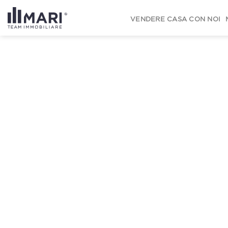
to
content
VENDERE CASA CON NOI