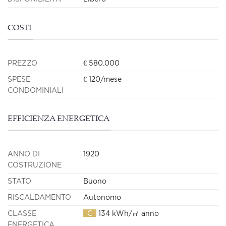
COSTI
PREZZO
€ 580.000
SPESE
€ 120/mese
CONDOMINIALI
EFFICIENZA ENERGETICA
ANNO DI
1920
COSTRUZIONE
STATO
Buono
RISCALDAMENTO
Autonomo
CLASSE
C
134 kWh/㎡ anno
ENERGETICA