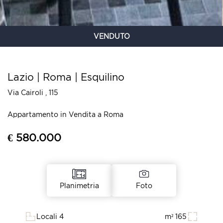
VENDUTO
Lazio | Roma | Esquilino
Via Cairoli , 115
Appartamento in Vendita a Roma
€ 580.000
Foto
Planimetria
Locali 4
m² 165