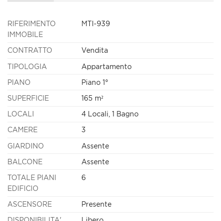
RIFERIMENTO
MTI-939
IMMOBILE
CONTRATTO
Vendita
TIPOLOGIA
Appartamento
PIANO
Piano 1°
SUPERFICIE
165 m²
LOCALI
4 Locali, 1 Bagno
CAMERE
3
GIARDINO
Assente
BALCONE
Assente
TOTALE PIANI
6
EDIFICIO
ASCENSORE
Presente
DISPONIBILITA'
Libero