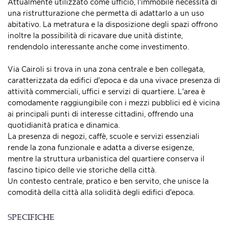
Attualmente utilizzato come ufficio, l'immobile necessita di
una ristrutturazione che permetta di adattarlo a un uso
abitativo. La metratura e la disposizione degli spazi offrono
inoltre la possibilità di ricavare due unità distinte,
rendendolo interessante anche come investimento.
Via Cairoli si trova in una zona centrale e ben collegata,
caratterizzata da edifici d'epoca e da una vivace presenza di
attività commerciali, uffici e servizi di quartiere. L'area è
comodamente raggiungibile con i mezzi pubblici ed è vicina
ai principali punti di interesse cittadini, offrendo una
quotidianità pratica e dinamica.
La presenza di negozi, caffè, scuole e servizi essenziali
rende la zona funzionale e adatta a diverse esigenze,
mentre la struttura urbanistica del quartiere conserva il
fascino tipico delle vie storiche della città.
Un contesto centrale, pratico e ben servito, che unisce la
comodità della città alla solidità degli edifici d'epoca.
SPECIFICHE