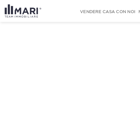
to
content
VENDERE CASA CON NOI