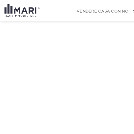
to
content
VENDERE CASA CON NOI