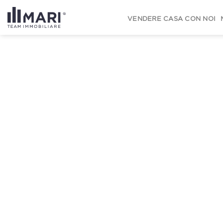
to
content
VENDERE CASA CON NOI