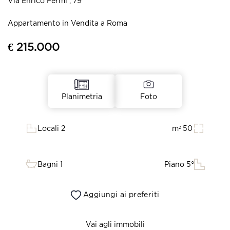
Via Enrico Fermi , 79
Appartamento in Vendita a Roma
€ 215.000
Foto
Planimetria
Locali 2
m² 50
Bagni 1
Piano 5°
Aggiungi ai preferiti
Vai agli immobili