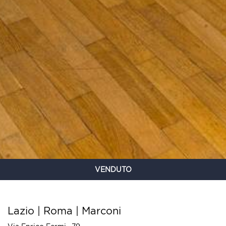
VENDUTO
Lazio | Roma | Marconi