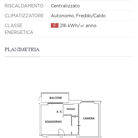
RISCALDAMENTO
Centralizzato
CLIMATIZZATORE
Autonomo, Freddo/Caldo
CLASSE
F
216 kWh/㎡ anno
ENERGETICA
PLANIMETRIA