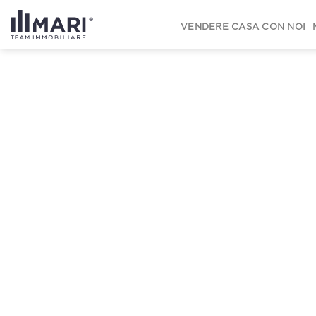
to
content
VENDERE CASA CON NOI