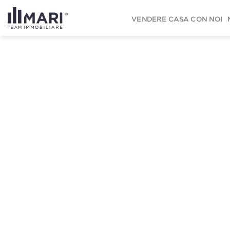
to
content
VENDERE CASA CON NOI