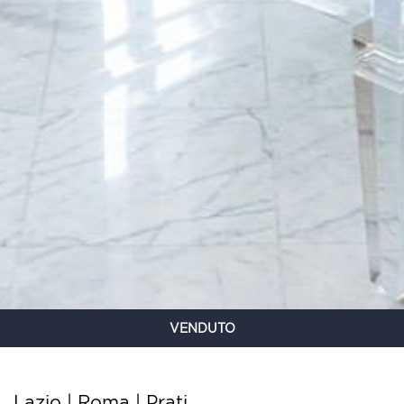
VENDUTO
Lazio | Roma | Prati