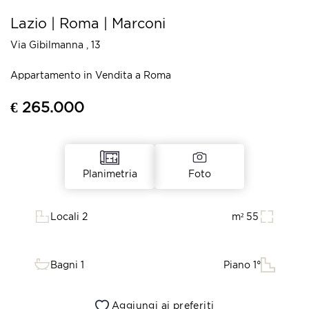
Lazio | Roma | Marconi
Via Gibilmanna , 13
Appartamento in Vendita a Roma
€ 265.000
Foto
Planimetria
Locali 2
m² 55
Bagni 1
Piano 1°
Aggiungi ai preferiti