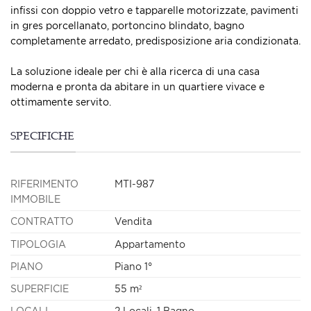
infissi con doppio vetro e tapparelle motorizzate, pavimenti
in gres porcellanato, portoncino blindato, bagno
completamente arredato, predisposizione aria condizionata.
La soluzione ideale per chi è alla ricerca di una casa
moderna e pronta da abitare in un quartiere vivace e
ottimamente servito.
SPECIFICHE
RIFERIMENTO
MTI-987
IMMOBILE
CONTRATTO
Vendita
TIPOLOGIA
Appartamento
PIANO
Piano 1°
SUPERFICIE
55 m²
LOCALI
2 Locali, 1 Bagno