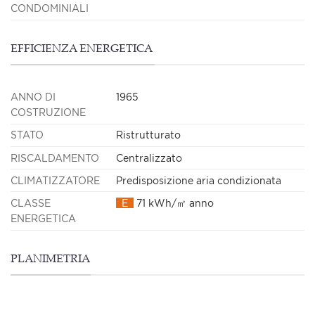
CONDOMINIALI
EFFICIENZA ENERGETICA
ANNO DI
1965
COSTRUZIONE
STATO
Ristrutturato
RISCALDAMENTO
Centralizzato
CLIMATIZZATORE
Predisposizione aria condizionata
CLASSE
E
71 kWh/㎡ anno
ENERGETICA
PLANIMETRIA