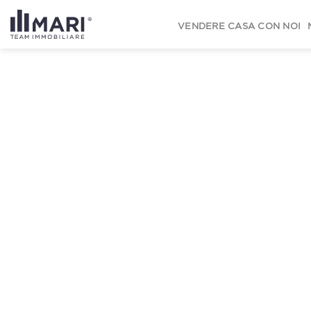
to
content
VENDERE CASA CON NOI