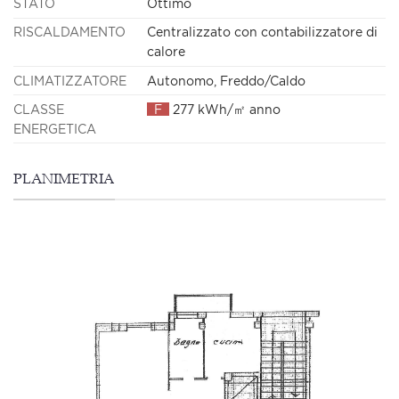
STATO
Ottimo
RISCALDAMENTO
Centralizzato con contabilizzatore di
calore
CLIMATIZZATORE
Autonomo, Freddo/Caldo
CLASSE
F
277 kWh/㎡ anno
ENERGETICA
PLANIMETRIA