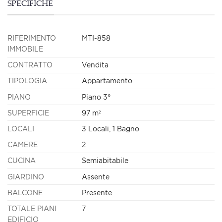
SPECIFICHE
RIFERIMENTO
MTI-858
IMMOBILE
CONTRATTO
Vendita
TIPOLOGIA
Appartamento
PIANO
Piano 3°
SUPERFICIE
97 m²
LOCALI
3 Locali, 1 Bagno
CAMERE
2
CUCINA
Semiabitabile
GIARDINO
Assente
BALCONE
Presente
TOTALE PIANI
7
EDIFICIO