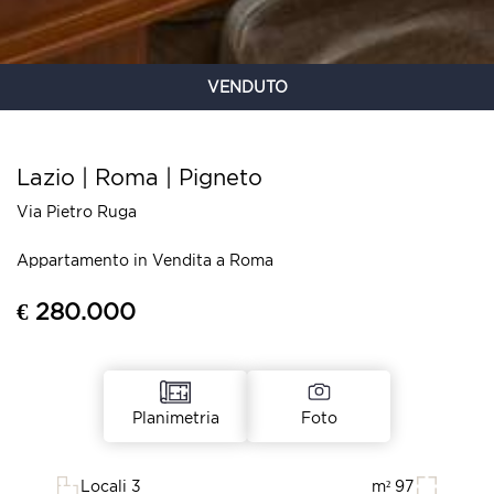
VENDUTO
Lazio | Roma | Pigneto
Via Pietro Ruga
Appartamento in Vendita a Roma
€ 280.000
Foto
Planimetria
Locali 3
m² 97