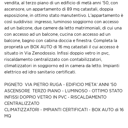
vendita, al terzo piano di un edificio di metà anni '50, con
ascensore, un appartamento di 89 mq catastali, doppia
esposizione, in ottimo stato manutentivo. L'appartamento è
così suddiviso: ingresso, luminoso soggiorno con accesso
ad un balcone, due camere da letto matrimoniali, di cui una
con accesso ad un balcone, cucina con accesso ad un
balcone, bagno con cabina doccia e finestra. Completa la
proprietà un BOX AUTO di 16 mq catastali il cui accesso è
situato in Via Zenodossio. Infissi doppio vetro in pvc,
riscaldamento centralizzato con contabilizzatori,
climatizzatori in soggiorno ed in camera da letto. Impianti
elettrico ed idro sanitario certificati.
PIGNETO  VIA PIETRO RUGA - EDIFICIO META' ANNI '50
ASCENSORE  TERZO PIANO - LUMINOSO - OTTIMO STATO
INFISSI DOPPIO VETRO IN PVC - RISCALDAMENTO
CENTRALIZZATO
CLIMATIZZATORI - IMPIANTI CERTIFICATI - BOX AUTO di 16
MQ