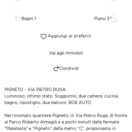
Bagni 1
Piano 3°
Aggiungi ai preferiti
Vai agli immobili
Condividi
PIGNETO - VIA PIETRO RUGA
Luminoso, ottimo stato: Soggiorno, due camere, cucina,
bagno, ripostiglio, due balconi. BOX AUTO.
Nel rinomato quartiere Pigneto, in Via Pietro Ruga, di fronte
al Parco Roberto Almagià e a pochi minuti dalle fermate
"Malatesta" e "Pigneto" della metro "C", proponiamo in