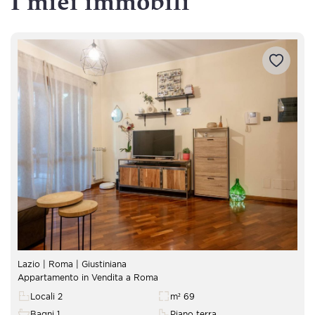
I miei immobili
Lazio | Roma | Giustiniana
Appartamento in Vendita a Roma
Locali 2
m² 69
Bagni 1
Piano terra