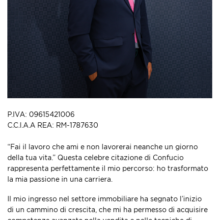
P.IVA: 09615421006
C.C.I.A.A REA: RM-1787630
“Fai il lavoro che ami e non lavorerai neanche un giorno
della tua vita.” Questa celebre citazione di Confucio
rappresenta perfettamente il mio percorso: ho trasformato
la mia passione in una carriera.
Il mio ingresso nel settore immobiliare ha segnato l’inizio
di un cammino di crescita, che mi ha permesso di acquisire