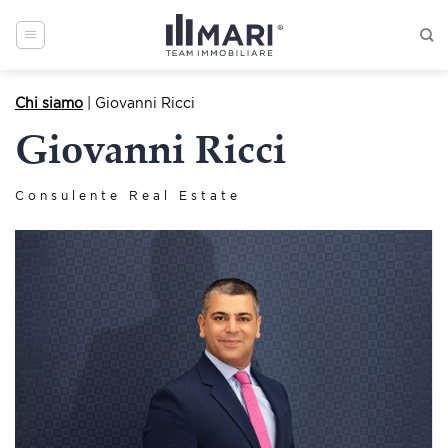
Skip
to
content
Chi siamo
| Giovanni Ricci
Giovanni Ricci
Consulente Real Estate