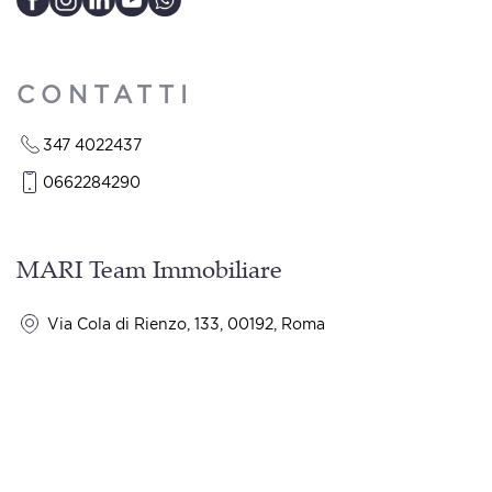
CONTATTI
347 4022437
0662284290
MARI Team Immobiliare
Via Cola di Rienzo, 133, 00192, Roma