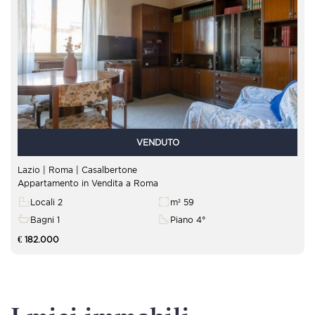
VENDUTO
Lazio | Roma | Casalbertone
Appartamento in Vendita a Roma
Locali 2
m² 59
Bagni 1
Piano 4°
€ 182.000